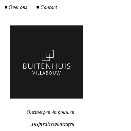
Over ons
Contact
Ontwerpen én bouwen
Inspiratiewoningen