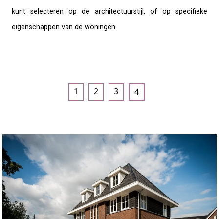
kunt selecteren op de architectuurstijl, of op specifieke
eigenschappen van de woningen.
1
2
3
4