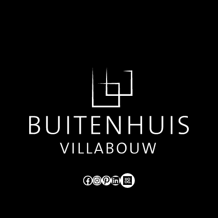
Like ons op Facebook (externe link)
Volg ons op Instagram (externe link)
Pinterest
LinkedIn
Hoog Design.