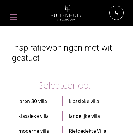
Inspiratiewoningen met wit
gestuct
Selecteer op:
jaren-30-villa
klassieke villa
klassieke villa
landelijke villa
moderne villa
Rietgedekte Villa