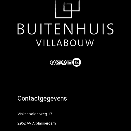
Like ons op Facebook (externe link)
Volg ons op Instagram (externe link)
Pinterest
LinkedIn
Hoog Design.
Contactgegevens
Vinkenpolderweg 17
2952 AV Alblasserdam