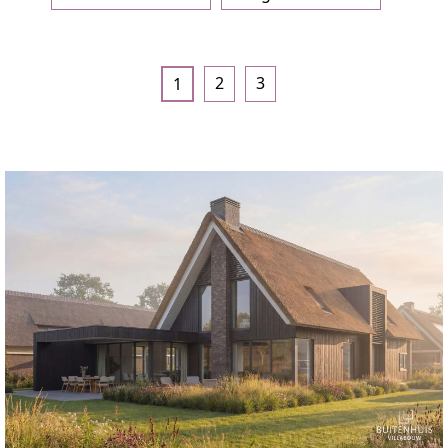
2
3
1