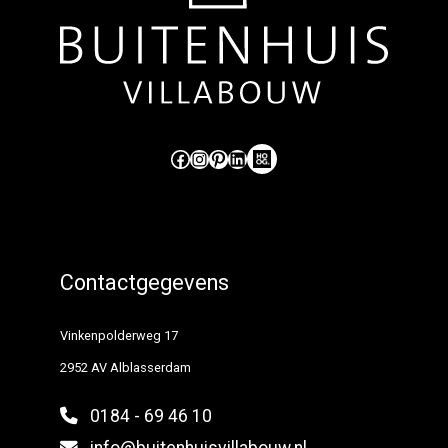
Like ons op Facebook (externe link)
Volg ons op Instagram (externe link)
Pinterest
LinkedIn
Hoog Design.
Contactgegevens
Vinkenpolderweg 17
2952 AV Alblasserdam
0184 - 69 46 10