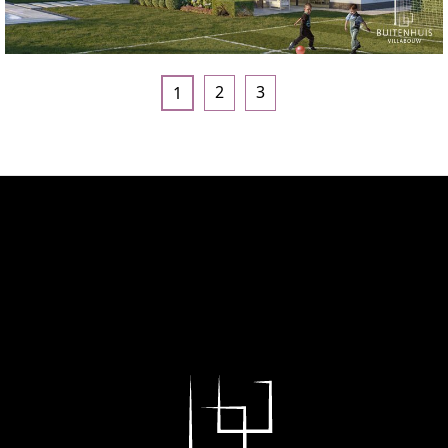
2
3
1