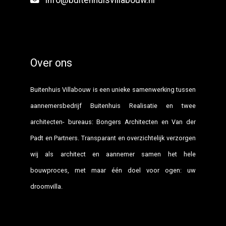
info@buitenhuisvillabouw.nl
Over ons
Buitenhuis Villabouw is een unieke samenwerking tussen
aannemersbedrijf Buitenhuis Realisatie en twee
architecten- bureaus: Bongers Architecten en Van der
Padt en Partners. Transparant en overzichtelijk verzorgen
wij als architect en aannemer samen het hele
bouwproces, met maar één doel voor ogen: uw
droomvilla.