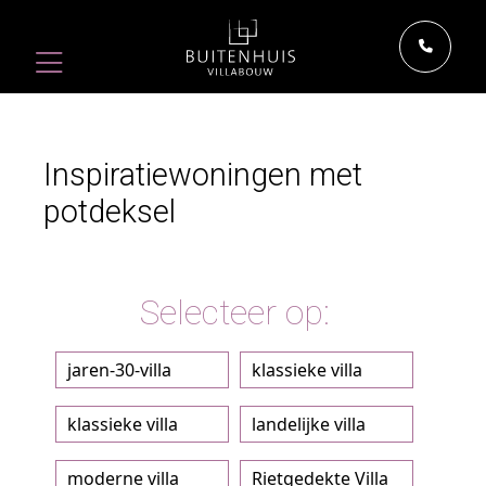
Inspiratiewoningen met
potdeksel
Selecteer op:
jaren-30-villa
klassieke villa
klassieke villa
landelijke villa
moderne villa
Rietgedekte Villa