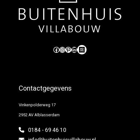
Like ons op Facebook (externe link)
Volg ons op Instagram (externe link)
Pinterest
LinkedIn
Hoog Design.
Contactgegevens
Vinkenpolderweg 17
2952 AV Alblasserdam
0184 - 69 46 10