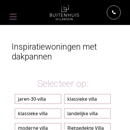
Inspiratiewoningen met
dakpannen
Selecteer op:
jaren-30-villa
klassieke villa
klassieke villa
landelijke villa
moderne villa
Rietgedekte Villa