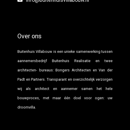
info@buitenhuisvillabouw.nl
Over ons
Buitenhuis Villabouw is een unieke samenwerking tussen
aannemersbedrijf Buitenhuis Realisatie en twee
architecten- bureaus: Bongers Architecten en Van der
Padt en Partners. Transparant en overzichtelijk verzorgen
wij als architect en aannemer samen het hele
bouwproces, met maar één doel voor ogen: uw
droomvilla.