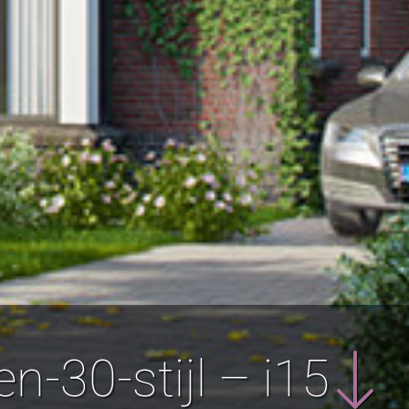
-30-stijl – i15