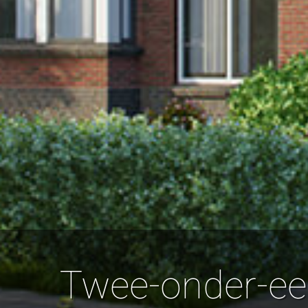
Twee-onder-een