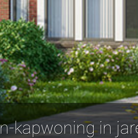
-kapwoning in jaren