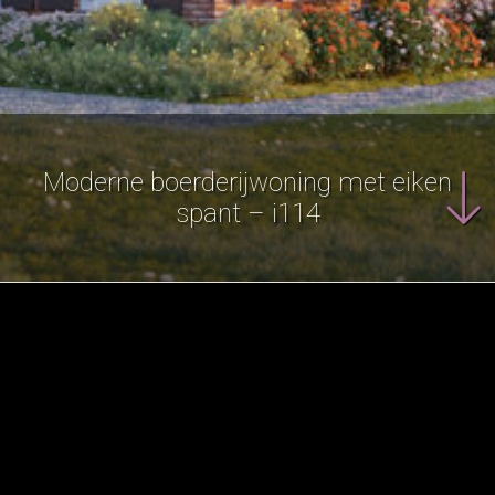
Moderne boerderijwoning met eiken
spant – i114