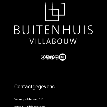
Like ons op Facebook (externe link)
Volg ons op Instagram (externe link)
Pinterest
LinkedIn
Hoog Design.
Contactgegevens
Vinkenpolderweg 17
2952 AV Alblasserdam