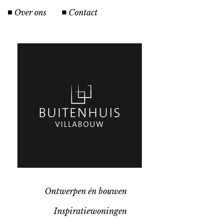
Over ons
Contact
Ontwerpen én bouwen
Inspiratiewoningen