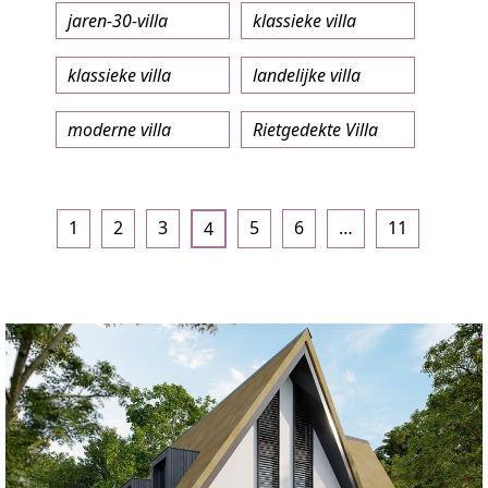
jaren-30-villa
klassieke villa
klassieke villa
landelijke villa
moderne villa
Rietgedekte Villa
1
2
3
5
6
…
11
4