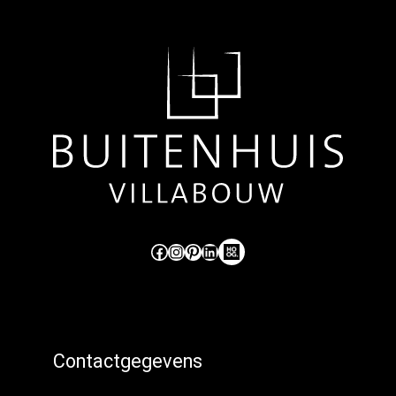
Like ons op Facebook (externe link)
Volg ons op Instagram (externe link)
Pinterest
LinkedIn
Hoog Design.
Contactgegevens