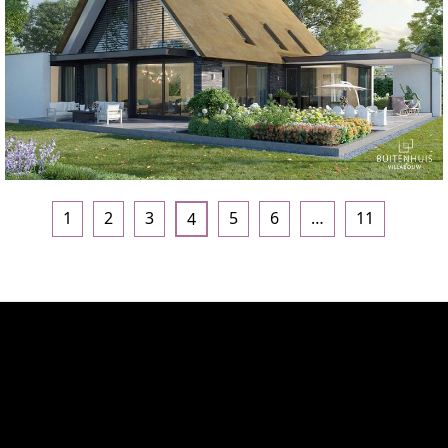
1
2
3
5
6
…
11
4