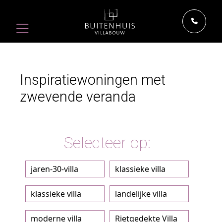
Inspiratiewoningen met
zwevende veranda
Selecteer op:
jaren-30-villa
klassieke villa
klassieke villa
landelijke villa
moderne villa
Rietgedekte Villa