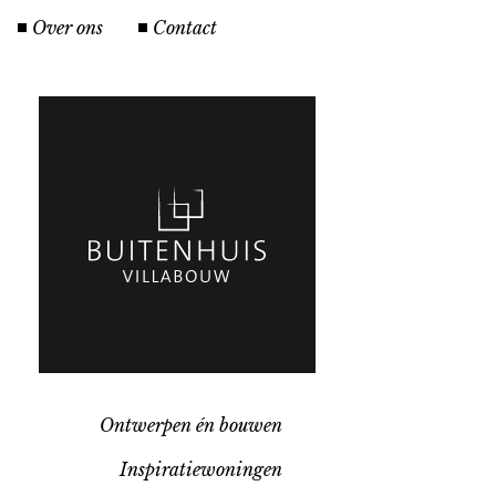
Over ons
Contact
Ontwerpen én bouwen
Inspiratiewoningen