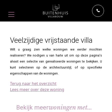
Veelzijdige vrijstaande villa
Wilt u graag zien welke woningen we eerder mochten
realiseren? We nodigen u van harte uit om op deze pagina's
alvast een selectie van gerealiseerde woningen te bekijken. U
kunt selecteren op de architectuurstijl, of op specifieke
eigenschappen van de woningen.
Terug naar het overzicht
Lees meer over deze woning
woningen met...
Bekijk meer