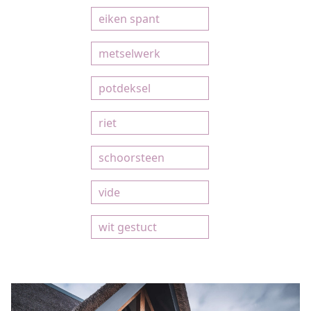
eiken spant
metselwerk
potdeksel
riet
schoorsteen
vide
wit gestuct