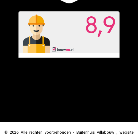
© 2026 Alle rechten voorbehouden - Buitenhuis Villabouw , website