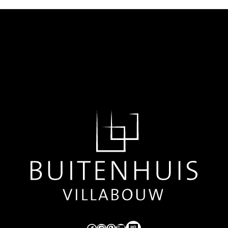
Like ons op Facebook (externe link)
Volg ons op Instagram (externe link)
Pinterest
LinkedIn
Hoog Design.