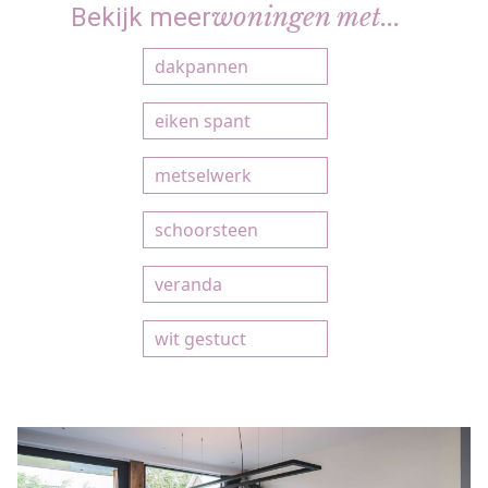
woningen met...
Bekijk meer
dakpannen
eiken spant
metselwerk
schoorsteen
veranda
wit gestuct