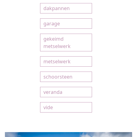
dakpannen
garage
gekeimd
metselwerk
metselwerk
schoorsteen
veranda
vide