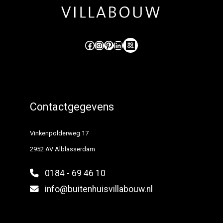
Like ons op Facebook (externe link)
Volg ons op Instagram (externe link)
Pinterest
LinkedIn
Hoog Design.
Contactgegevens
Vinkenpolderweg 17
2952 AV Alblasserdam
0184 - 69 46 10
info@buitenhuisvillabouw.nl