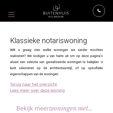
Klassieke notariswoning
Wilt u graag zien welke woningen we eerder mochten
realiseren? We nodigen u van harte uit om op deze pagina's
alvast een selectie van gerealiseerde woningen te bekijken. U
kunt selecteren op de architectuurstijl, of op specifieke
eigenschappen van de woningen.
Terug naar het overzicht
Lees meer over deze woning
woningen met...
Bekijk meer