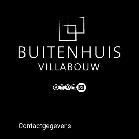
Like ons op Facebook (externe link)
Volg ons op Instagram (externe link)
Pinterest
LinkedIn
Hoog Design.
Contactgegevens