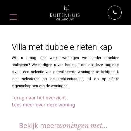
Villa met dubbele rieten kap
Wilt u graag zien welke woningen we eerder mochten
realiseren? We nodigen u van harte uit om op deze pagina's
alvast een selectie van gerealiseerde woningen te bekijken. U
kunt selecteren op de architectuurstijl, of op specifieke
eigenschappen van de woningen.
Terug naar het overzicht
Lees meer over deze woning
woningen met...
Bekijk meer