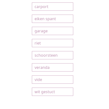
carport
eiken spant
garage
riet
schoorsteen
veranda
vide
wit gestuct