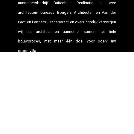
aannemersbedrijf Buitenhuis Realisatie en twee
architecten- bureaus: Bongers Architecten en Van der
Padt en Partners. Transparant en overzichtelijk verzorgen
wij als architect en aannemer samen het hele
bouwproces, met maar één doel voor ogen: uw
droomvilla.