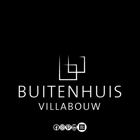
Like ons op Facebook (externe link)
Volg ons op Instagram (externe link)
Pinterest
LinkedIn
Hoog Design.