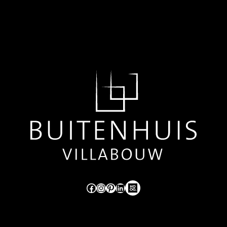
Like ons op Facebook (externe link)
Volg ons op Instagram (externe link)
Pinterest
LinkedIn
Hoog Design.