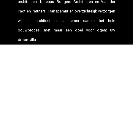
architecten- bureaus: Bongers Architecten en Van der
Padt en Partners. Transparant en overzichtelijk verzorgen
wij als architect en aannemer samen het hele
bouwproces, met maar één doel voor ogen: uw
droomvilla.