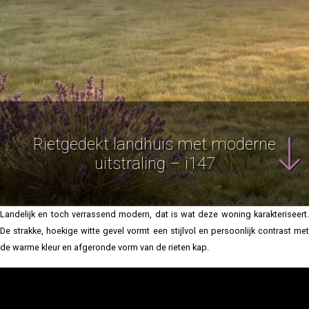
Rietgedekt landhuis met moderne
uitstraling – i147
Landelijk en toch verrassend modern, dat is wat deze woning karakteriseert.
De strakke, hoekige witte gevel vormt een stijlvol en persoonlijk contrast met
de warme kleur en afgeronde vorm van de rieten kap.